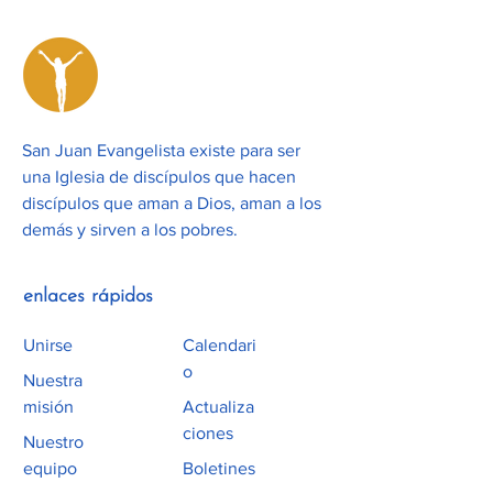
San Juan Evangelista existe para ser
una Iglesia de discípulos que hacen
discípulos que aman a Dios, aman a los
demás y sirven a los pobres.
enlaces rápidos
Unirse
Calendari
o
Nuestra
misión
Actualiza
ciones
Nuestro
equipo
Boletines