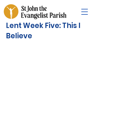
Lent Week Five: This I
Believe