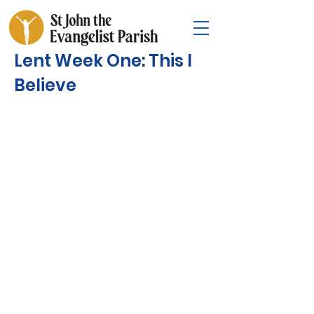
Lent Week One: This I
Believe