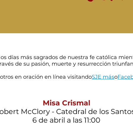
os días más sagrados de nuestra fe católica mi
través de su pasión, muerte y resurrección triunfan
tros en oración en línea visitando
SJE más
o
Faceb
Misa Crismal
obert McClory - Catedral de los Santo
6 de abril a las 11:00