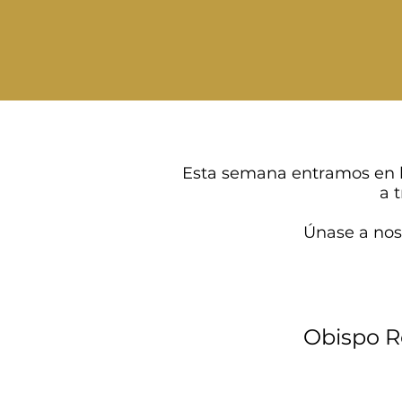
Esta semana entramos en l
a 
Únase a noso
Obispo R