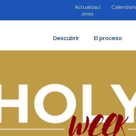
Actualizaci
Calendari
ones
Descubrir
El proceso