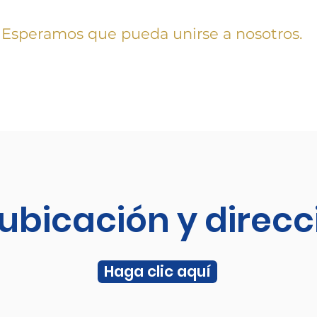
Esperamos que pueda unirse a nosotros.
ubicación y direc
Haga clic aquí