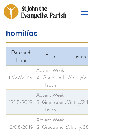
homilías
Date and
Title
Listen
Time
Advent Week
12/22/2019
4: Grace and
http://bit.ly/2sVydsT
Truth
Advent Week
12/15/2019
3: Grace and
http://bit.ly/2sDn67M
Truth
Advent Week
12/08/2019
2: Grace and
http://bit.ly/38Tfa2H