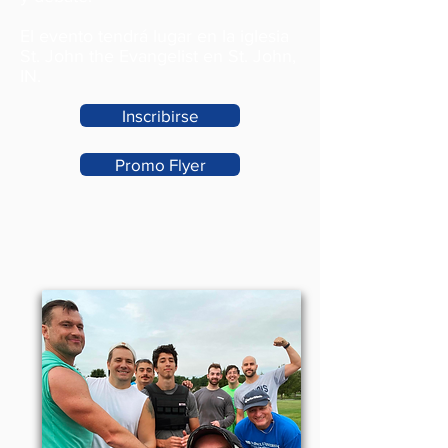
El evento tendrá lugar en la iglesia
St. John the Evangelist en St. John,
IN.
Inscribirse
Promo Flyer