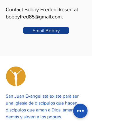
Contact Bobby Frederickesen at
bobbyfred85@gmail.com
.
Email Bobby
San Juan Evangelista existe para ser
una Iglesia de discípulos que hacen
discípulos que aman a Dios, aman a los
demás y sirven a los pobres.